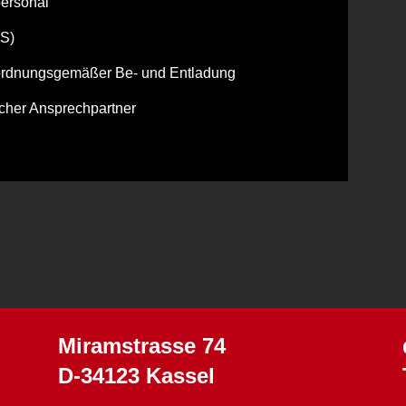
personal
PS)
ordnungsgemäßer Be‐ und Entladung
licher Ansprechpartner
Miramstrasse 74
D-34123 Kassel