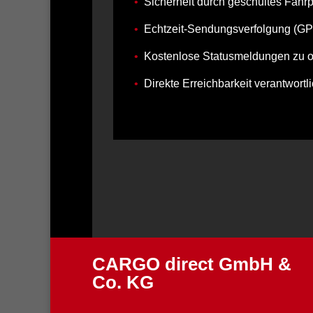
•
Sicherheit durch geschultes Fahr
•
Echtzeit‐Sendungsverfolgung (G
•
Kostenlose Statusmeldungen zu 
•
Direkte Erreichbarkeit verantwort
CARGO direct GmbH &
Co. KG