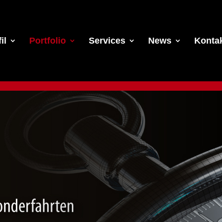
il
Portfolio
Services
News
Konta