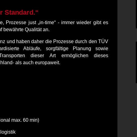
r Standard.“
e, Prozesse just „in‐time“ ‐ immer wieder gibt es
f bewährte Qualität an.
enz und haben daher die Prozesse durch den TÜV
ardisierte Abläufe, sorgfältige Planung sowie
Transporten dieser Art ermöglichen dieses
hland‐ als auch europaweit.
ional max. 60 min)
ogistik