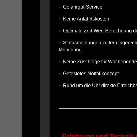
•
Gefahrgut-Service
•
Keine Anfahrtskosten
•
Optimale Zeit‐Weg‐Berechnung dur
•
Statusmeldungen zu termingerecht
Monitoring
•
Keine Zuschläge für Wochenende, 
•
Getestetes Notfallkonzept
•
Rund um die Uhr direkte Erreichbar
„Erfahrung und Technik s