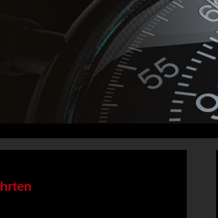
ahrten