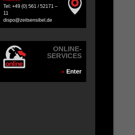
Tel: +49 (0) 561 / 52171 –
11
dispo@zeitsensibel.de
ONLINE-
SERVICES
»
Enter