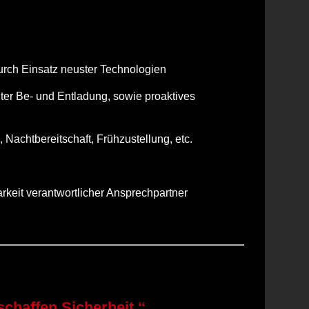
ch Einsatz neuster Technologien
er Be‐ und Entladung, sowie proaktives
Nachtbereitschaft, Frühzustellung, etc.
keit verantwortlicher Ansprechpartner
chaffen Sicherheit.“