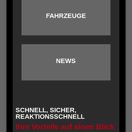
FAHRZEUGE
NEWS
SCHNELL, SICHER,
REAKTIONSSCHNELL
Ihre Vorteile auf einen Blick